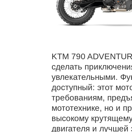
KTM 790 ADVENTURE
сделать приключени
увлекательными. Фу
доступный: этот мот
требованиям, предъ
мототехнике, но и п
высокому крутящему
двигателя и лучшей 